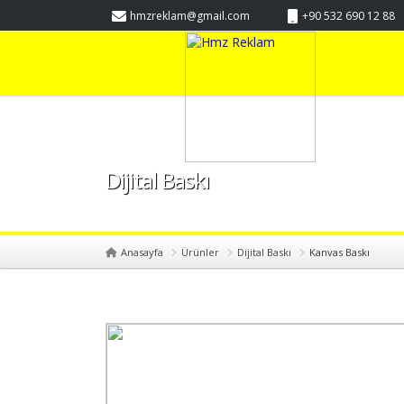
hmzreklam@gmail.com
+90 532 690 12 88
Dijital Baskı
Anasayfa
Ürünler
Dijital Baskı
Kanvas Baskı