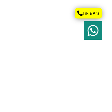
Tıkla Ara