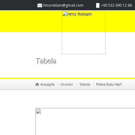
hmzreklam@gmail.com
+90 532 690 12 88
Tabela
Anasayfa
Ürünler
Tabela
Pleksi Kutu Harf