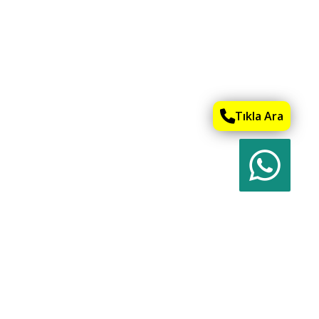
Tıkla Ara