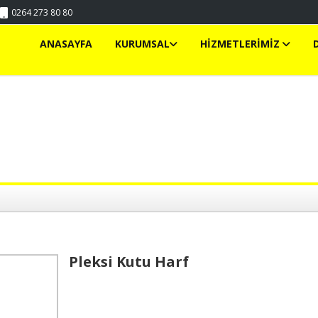
0264 273 80 80
ANASAYFA
KURUMSAL
HİZMETLERİMİZ
Pleksi Kutu Harf